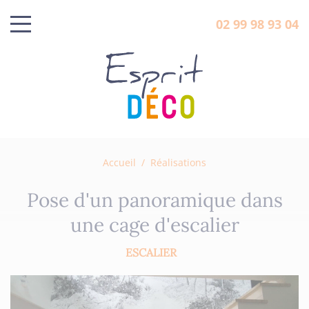
02 99 98 93 04
Accueil
/
Réalisations
Pose d'un panoramique dans
une cage d'escalier
ESCALIER