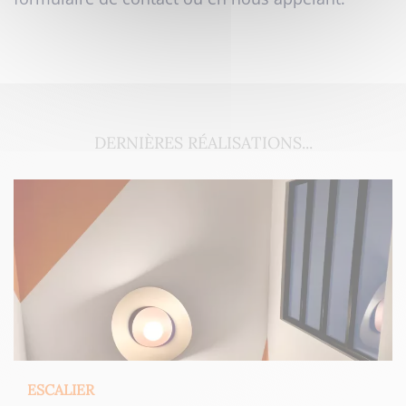
DERNIÈRES RÉALISATIONS...
ESCALIER