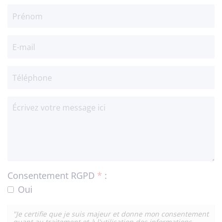
Consentement RGPD
*
:
Oui
"Je certifie que je suis majeur et donne mon consentement
quant au traitement et à l'utilisation des informations